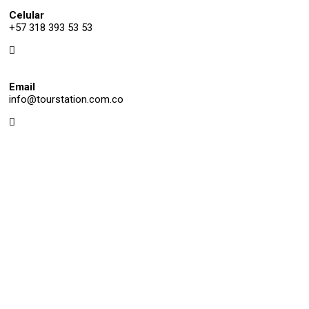
Celular
+57 318 393 53 53
Email
info@tourstation.com.co