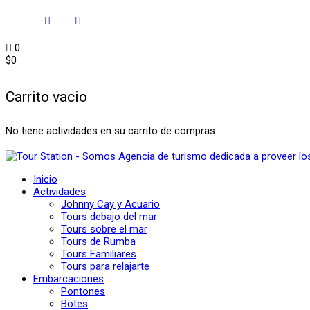
0
$
0
Carrito vacio
No tiene actividades en su carrito de compras
Inicio
Actividades
Johnny Cay y Acuario
Tours debajo del mar
Tours sobre el mar
Tours de Rumba
Tours Familiares
Tours para relajarte
Embarcaciones
Pontones
Botes