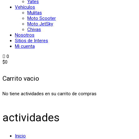
Yates
Vehículos
Mulitas
Moto Scooter
Moto JetSky
Chivas
Nosotros
Sitios de Interes
Mi cuenta
0
$
0
Carrito vacio
No tiene actividades en su carrito de compras
actividades
Inicio