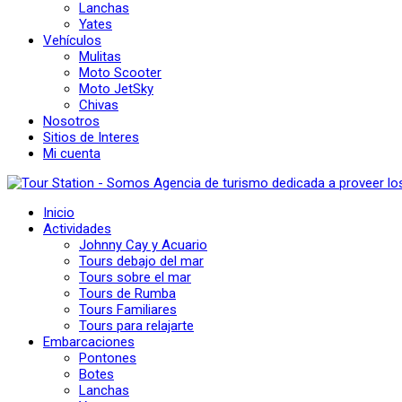
Lanchas
Yates
Vehículos
Mulitas
Moto Scooter
Moto JetSky
Chivas
Nosotros
Sitios de Interes
Mi cuenta
Inicio
Actividades
Johnny Cay y Acuario
Tours debajo del mar
Tours sobre el mar
Tours de Rumba
Tours Familiares
Tours para relajarte
Embarcaciones
Pontones
Botes
Lanchas