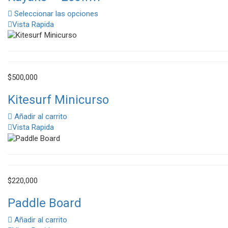
desde
Seleccionar las opciones
$170,000
Vista Rapida
hasta
$210,000
$
500,000
Kitesurf Minicurso
Añadir al carrito
Vista Rapida
$
220,000
Paddle Board
Añadir al carrito