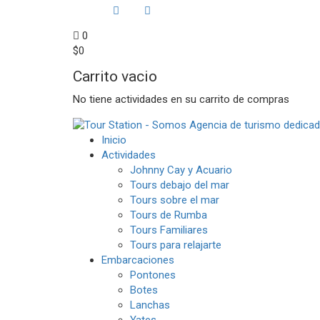
0
$
0
Carrito vacio
No tiene actividades en su carrito de compras
Inicio
Actividades
Johnny Cay y Acuario
Tours debajo del mar
Tours sobre el mar
Tours de Rumba
Tours Familiares
Tours para relajarte
Embarcaciones
Pontones
Botes
Lanchas
Yates