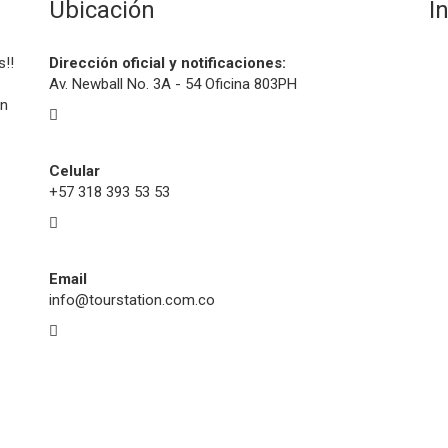
Ubicación
I
s!!
Dirección oficial y notificaciones:
Av. Newball No. 3A - 54 Oficina 803PH
on
Celular
+57 318 393 53 53
Email
info@tourstation.com.co