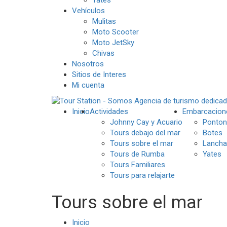
Vehículos
Mulitas
Moto Scooter
Moto JetSky
Chivas
Nosotros
Sitios de Interes
Mi cuenta
Inicio
Actividades
Embarcacion
Johnny Cay y Acuario
Ponton
Tours debajo del mar
Botes
Tours sobre el mar
Lancha
Tours de Rumba
Yates
Tours Familiares
Tours para relajarte
Tours sobre el mar
Inicio