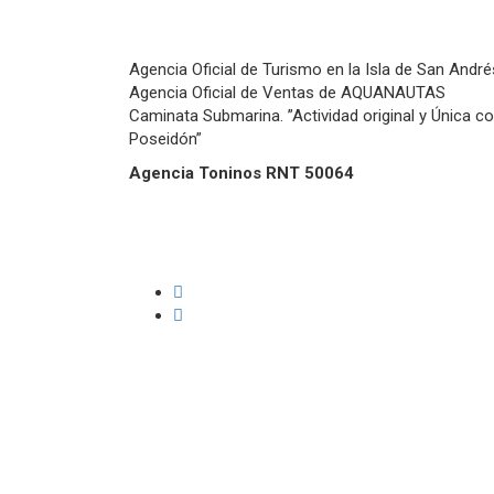
Agencia Oficial de Turismo en la Isla de San André
Agencia Oficial de Ventas de AQUANAUTAS
Caminata Submarina. ”Actividad original y Única c
Poseidón”
Agencia Toninos RNT 50064
Términos y condiciones
Políticas de cancelaciones y reembolsos