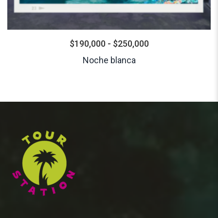
$
190,000
-
$
250,000
Noche blanca