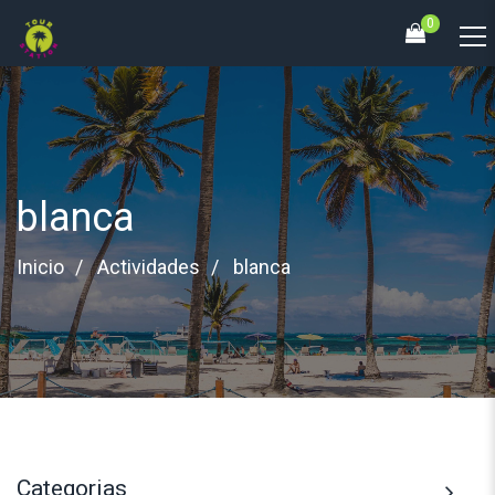
0
blanca
Inicio
Actividades
blanca
Categorias