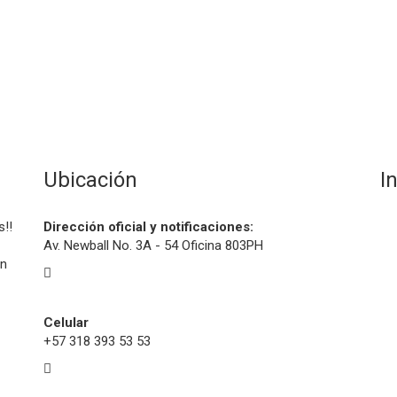
Ubicación
I
s!!
Dirección oficial y notificaciones:
Av. Newball No. 3A - 54 Oficina 803PH
on
Celular
+57 318 393 53 53