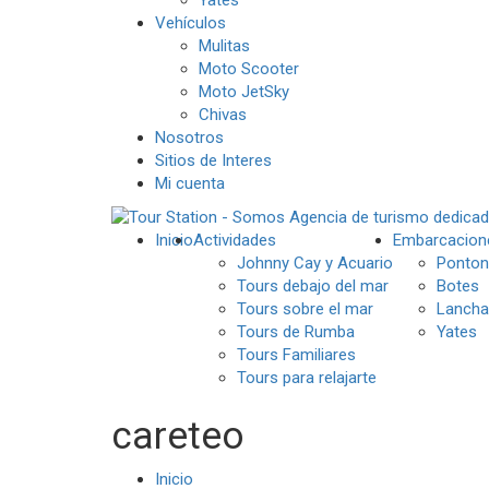
Vehículos
Mulitas
Moto Scooter
Moto JetSky
Chivas
Nosotros
Sitios de Interes
Mi cuenta
Inicio
Actividades
Embarcacion
Johnny Cay y Acuario
Ponton
Tours debajo del mar
Botes
Tours sobre el mar
Lancha
Tours de Rumba
Yates
Tours Familiares
Tours para relajarte
careteo
Inicio