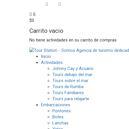
0
$
0
Carrito vacio
No tiene actividades en su carrito de compras
Inicio
Actividades
Johnny Cay y Acuario
Tours debajo del mar
Tours sobre el mar
Tours de Rumba
Tours Familiares
Tours para relajarte
Embarcaciones
Pontones
Botes
Lanchas
Yates