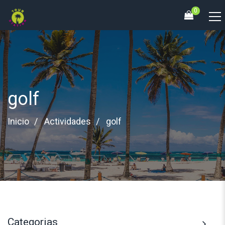
0
golf
Inicio
Actividades
golf
Categorias