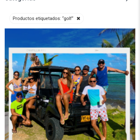
Productos etiquetados:
“golf”