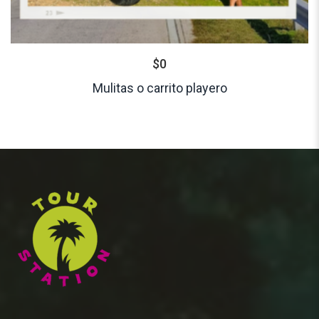
$
0
Mulitas o carrito playero