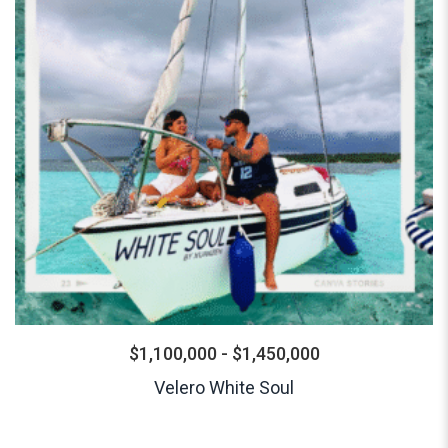
$
1,100,000
-
$
1,450,000
Velero White Soul