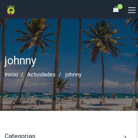
0
johnny
Inicio
Actividades
johnny
Categorias