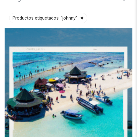
Productos etiquetados:
“johnny”