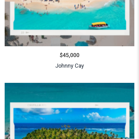
$
45,000
Johnny Cay