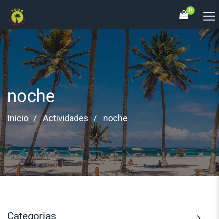
0
noche
Inicio
Actividades
noche
Categorias