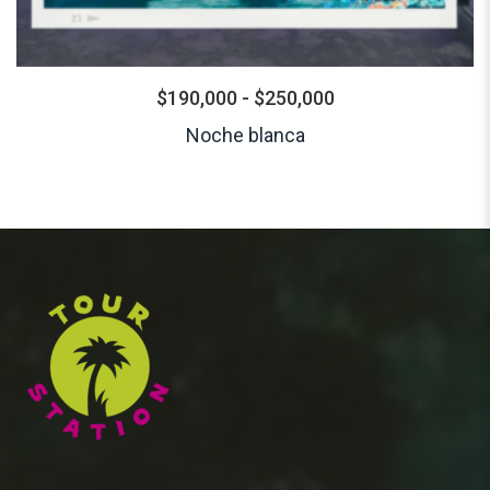
$
190,000
-
$
250,000
Noche blanca