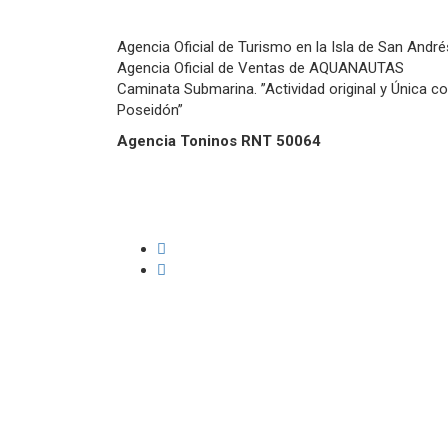
Agencia Oficial de Turismo en la Isla de San André
Agencia Oficial de Ventas de AQUANAUTAS
Caminata Submarina. ”Actividad original y Única c
Poseidón”
Agencia Toninos RNT 50064
Términos y condiciones
Políticas de cancelaciones y reembolsos