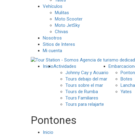
Vehículos
Mulitas
Moto Scooter
Moto JetSky
Chivas
Nosotros
Sitios de Interes
Mi cuenta
Inicio
Actividades
Embarcacion
Johnny Cay y Acuario
Ponton
Tours debajo del mar
Botes
Tours sobre el mar
Lancha
Tours de Rumba
Yates
Tours Familiares
Tours para relajarte
Pontones
Inicio