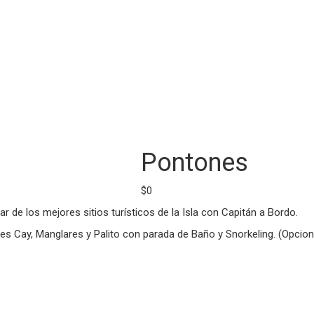
Pontones
$
0
e los mejores sitios turísticos de la Isla con Capitán a Bordo.
nes Cay, Manglares y Palito con parada de Baño y Snorkeling. (Opcio