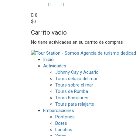
0
$
0
Carrito vacio
No tiene actividades en su carrito de compras
Inicio
Actividades
Johnny Cay y Acuario
Tours debajo del mar
Tours sobre el mar
Tours de Rumba
Tours Familiares
Tours para relajarte
Embarcaciones
Pontones
Botes
Lanchas
Yates