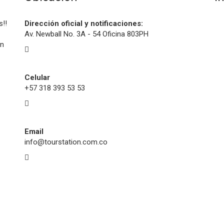
s!!
Dirección oficial y notificaciones:
Av. Newball No. 3A - 54 Oficina 803PH
on
Celular
+57 318 393 53 53
Email
info@tourstation.com.co