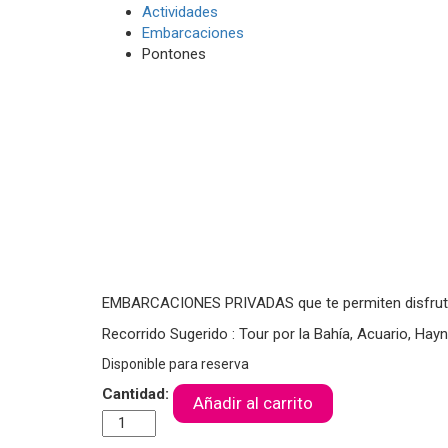
Actividades
Embarcaciones
Pontones
EMBARCACIONES PRIVADAS que te permiten disfrutar d
Recorrido Sugerido : Tour por la Bahía, Acuario, Hay
Disponible para reserva
Cantidad:
Añadir al carrito