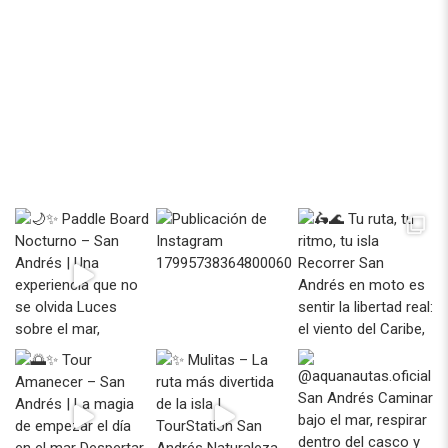
+57 318 393 53 53
Email
info@tourstation.com.co
Instagram