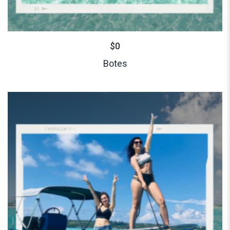
$
0
Botes