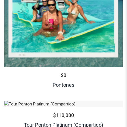
$
0
Pontones
$
110,000
Tour Ponton Platinum (Compartido)