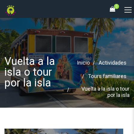
0
Vuelta a la
Inicio
Actividades
isla o tour
Tours familiares
por la isla
Vuelta a la isla o tour
por la isla