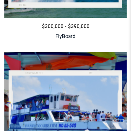
$
300,000
-
$
390,000
FlyBoard